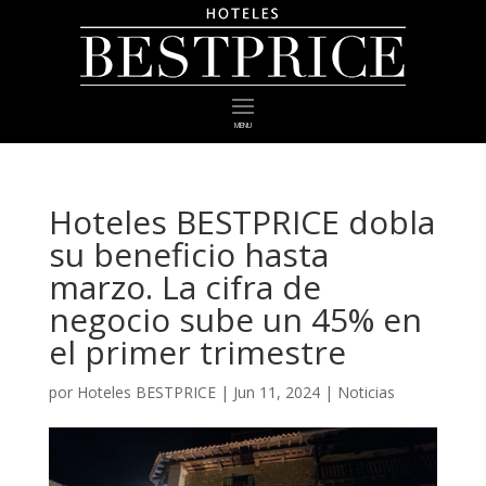
MENU
Hoteles BESTPRICE dobla
su beneficio hasta
marzo. La cifra de
negocio sube un 45% en
el primer trimestre
por
Hoteles BESTPRICE
|
Jun 11, 2024
|
Noticias