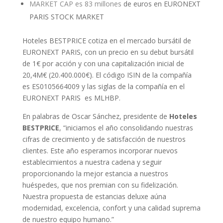
MARKET CAP es 83 millones
de euros en EURONEXT
PARIS STOCK MARKET
Hoteles BESTPRICE cotiza en el mercado bursátil de
EURONEXT PARIS, con un precio en su debut bursátil
de 1€ por acción y con una capitalización inicial de
20,4M€ (20.400.000€). El código ISIN de la compañía
es ES0105664009 y las siglas de la compañía en el
EURONEXT PARIS
es MLHBP.
En palabras de Oscar Sánchez, presidente de
Hoteles
BESTPRICE
, “iniciamos el año consolidando nuestras
cifras de crecimiento y de satisfacción de nuestros
clientes. Este año esperamos incorporar nuevos
establecimientos a nuestra cadena y seguir
proporcionando la mejor estancia a nuestros
huéspedes, que nos premian con su fidelización.
Nuestra propuesta de estancias deluxe aúna
modernidad, excelencia, confort y una calidad suprema
de nuestro equipo humano.”