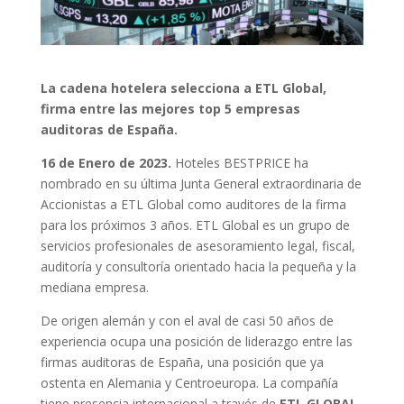
La cadena hotelera selecciona a ETL Global,
firma entre las mejores top 5 empresas
auditoras de España.
16 de Enero de 2023.
Hoteles BESTPRICE ha
nombrado en su última Junta General extraordinaria de
Accionistas a ETL Global como auditores de la firma
para los próximos 3 años. ETL Global es un grupo de
servicios profesionales de asesoramiento legal, fiscal,
auditoría y consultoría orientado hacia la pequeña y la
mediana empresa.
De origen alemán y con el aval de casi 50 años de
experiencia ocupa una posición de liderazgo entre las
firmas auditoras de España, una posición que ya
ostenta en Alemania y Centroeuropa. La compañía
tiene presencia internacional a través de
ETL GLOBAL,