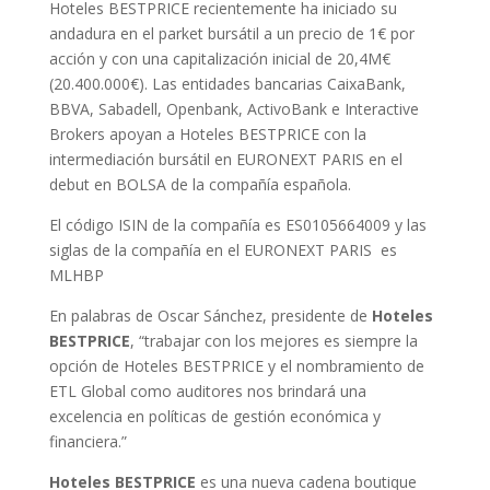
Hoteles BESTPRICE recientemente ha iniciado su
andadura en el parket bursátil a un precio de 1€ por
acción y con una capitalización inicial de 20,4M€
(20.400.000€). Las entidades bancarias CaixaBank,
BBVA, Sabadell, Openbank, ActivoBank e Interactive
Brokers apoyan a Hoteles BESTPRICE con la
intermediación bursátil en EURONEXT PARIS en el
debut en BOLSA de la compañía española.
El código ISIN de la compañía es ES0105664009 y las
siglas de la compañía en el EURONEXT PARIS
es
MLHBP
En palabras de Oscar Sánchez, presidente de
Hoteles
BESTPRICE
, “trabajar con los mejores es siempre la
opción de Hoteles BESTPRICE y el nombramiento de
ETL Global como auditores nos brindará una
excelencia en políticas de gestión económica y
financiera.”
Hoteles BESTPRICE
es una nueva cadena boutique