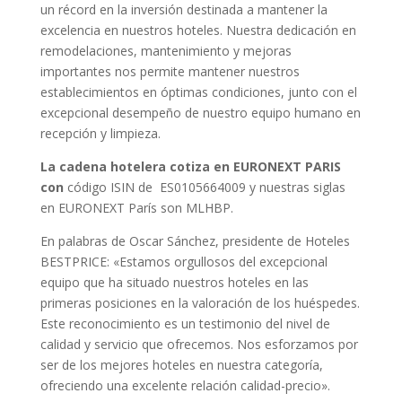
un récord en la inversión destinada a mantener la
excelencia en nuestros hoteles. Nuestra dedicación en
remodelaciones, mantenimiento y mejoras
importantes nos permite mantener nuestros
establecimientos en óptimas condiciones, junto con el
excepcional desempeño de nuestro equipo humano en
recepción y limpieza.
La cadena hotelera
cotiza en EURONEXT PARIS
con
código ISIN de ES0105664009 y nuestras siglas
en EURONEXT París son MLHBP.
En palabras de Oscar Sánchez, presidente de Hoteles
BESTPRICE: «Estamos orgullosos del excepcional
equipo que ha situado nuestros hoteles en las
primeras posiciones en la valoración de los huéspedes.
Este reconocimiento es un testimonio del nivel de
calidad y servicio que ofrecemos. Nos esforzamos por
ser de los mejores hoteles en nuestra categoría,
ofreciendo una excelente relación calidad-precio».