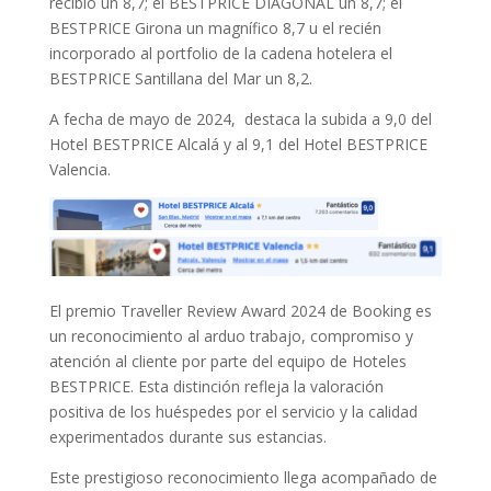
recibió un 8,7; el BESTPRICE DIAGONAL un 8,7; el
BESTPRICE Girona un magnífico 8,7 u el recién
incorporado al portfolio de la cadena hotelera el
BESTPRICE Santillana del Mar un 8,2.
A fecha de mayo de 2024, destaca la subida a 9,0 del
Hotel BESTPRICE Alcalá y al 9,1 del Hotel BESTPRICE
Valencia.
El premio Traveller Review Award 2024 de Booking es
un reconocimiento al arduo trabajo, compromiso y
atención al cliente por parte del equipo de Hoteles
BESTPRICE. Esta distinción refleja la valoración
positiva de los huéspedes por el servicio y la calidad
experimentados durante sus estancias.
Este prestigioso reconocimiento llega acompañado de