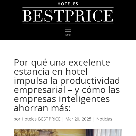
MENU
Por qué una excelente
estancia en hotel
impulsa la productividad
empresarial – y cómo las
empresas inteligentes
ahorran más:
por
Hoteles BESTPRICE
|
Mar 20, 2025
|
Noticias